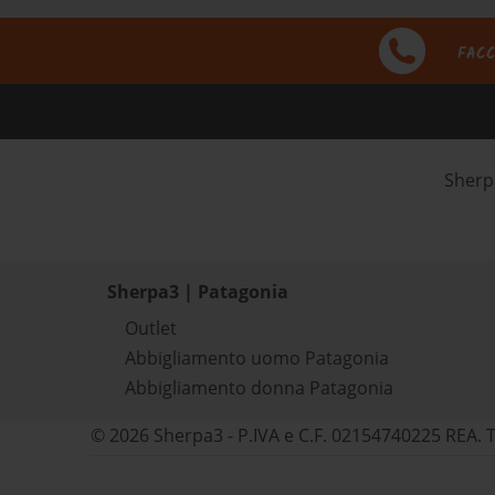
FACC
Sher
Sherpa3 | Patagonia
Outlet
Abbigliamento uomo Patagonia
Abbigliamento donna Patagonia
© 2026 Sherpa3 - P.IVA e C.F. 02154740225 REA. 