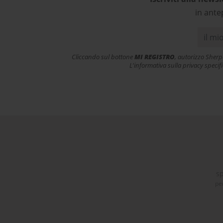
in ante
Cliccando sul bottone
MI REGISTRO
, autorizzo Sherp
L'informativa sulla privacy specif
sp
pe