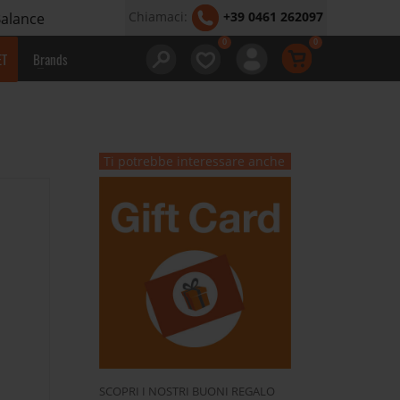
Chiamaci:
+39 0461 262097
Balance
ET
Brands
Ti potrebbe interessare anche
SCOPRI I NOSTRI BUONI REGALO