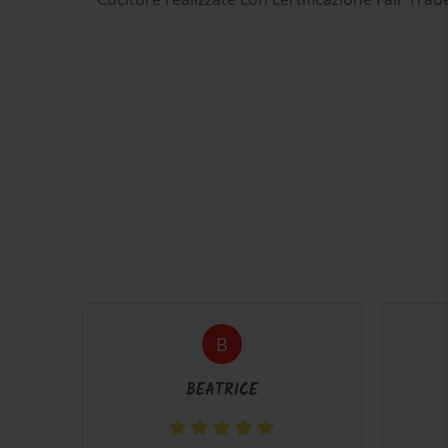
B
BEATRICE