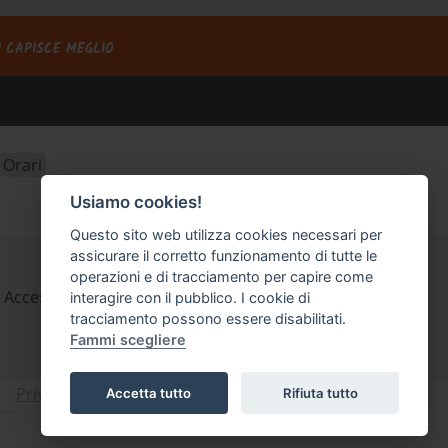
I CAPISCE MEGLIO
Orari
Usiamo cookies!
Questo sito web utilizza cookies necessari per
assicurare il corretto funzionamento di tutte le
operazioni e di tracciamento per capire come
Accessori
interagire con il pubblico. I cookie di
tracciamento possono essere disabilitati.
Fammi scegliere
Privacy
Cookie Policy
Accetta tutto
Rifiuta tutto