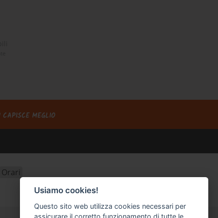
ili
nte
I CAPISCE MEGLIO
Orari
Usiamo cookies!
Questo sito web utilizza cookies necessari per
assicurare il corretto funzionamento di tutte le