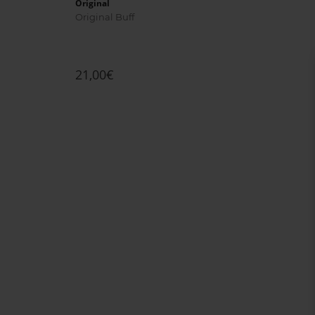
Original
Original Buff
21,00€