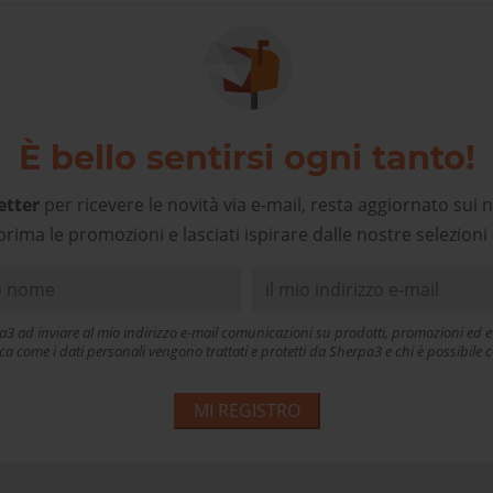
cogliente e preparato, un
alore aggiunto che deve
ere premiato, oggi più che
mai. Grazie!
È bello sentirsi ogni tanto!
etter
per ricevere le novità via e-mail, resta aggiornato sui n
prima le promozioni e lasciati ispirare dalle nostre selezioni 
a3 ad inviare al mio indirizzo e-mail comunicazioni su prodotti, promozioni ed ev
ica come i dati personali vengono trattati e protetti da Sherpa3 e chi è possibil
MI REGISTRO