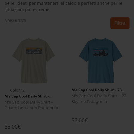
pelle, ideati per mantenerti al caldo e perfetti anche per le
situazioni più estreme.
3
RISULTATI
Filtra
Colori: 2
M's Cap Cool Daily Shirt - '73...
M's Cap Cool Daily Shirt - '73
M's Cap Cool Daily Shirt -...
Skyline Patagonia
M's Cap Cool Daily Shirt -
Boardshort Logo Patagonia
55,00€
55,00€