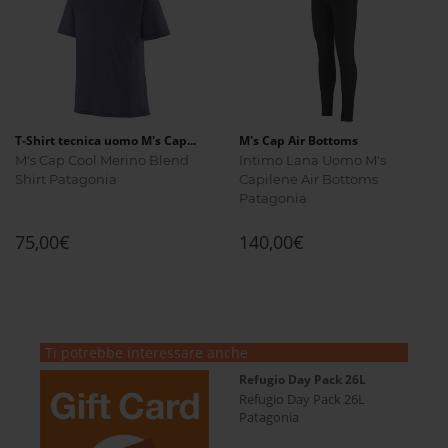
T-Shirt tecnica uomo M's Cap...
M's Cap Air Bottoms
M's Cap Cool Merino Blend
Intimo Lana Uomo M's
Shirt Patagonia
Capilene Air Bottoms
Patagonia
75,00€
140,00€
Ti potrebbe interessare anche
Refugio Day Pack 26L
Refugio Day Pack 26L
Patagonia