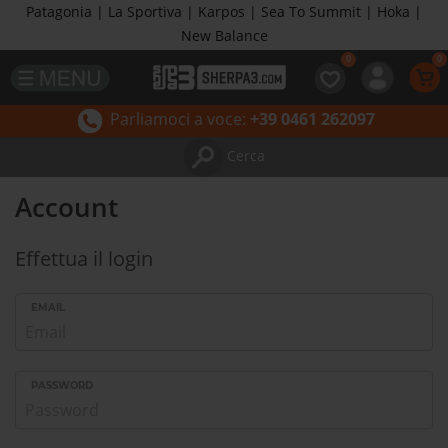
Patagonia | La Sportiva | Karpos | Sea To Summit | Hoka |
New Balance
Parliamoci a voce:
+39 0461 262097
Cerca
Account
Effettua il login
EMAIL
PASSWORD