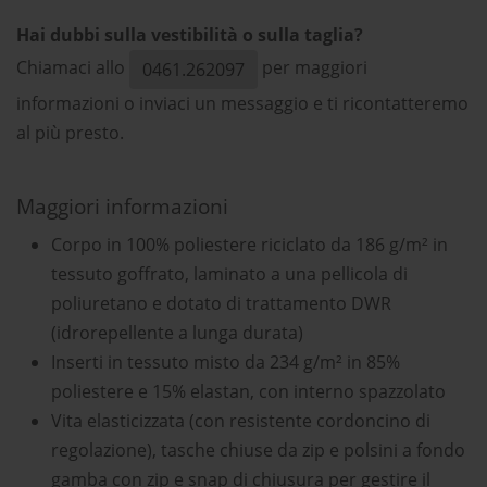
Hai dubbi sulla vestibilità o sulla taglia?
Chiamaci allo
per maggiori
0461.262097
informazioni o inviaci un messaggio e ti ricontatteremo
al più presto.
Maggiori informazioni
Corpo in 100% poliestere riciclato da 186 g/m² in
tessuto goffrato, laminato a una pellicola di
poliuretano e dotato di trattamento DWR
(idrorepellente a lunga durata)
Inserti in tessuto misto da 234 g/m² in 85%
poliestere e 15% elastan, con interno spazzolato
Vita elasticizzata (con resistente cordoncino di
regolazione), tasche chiuse da zip e polsini a fondo
gamba con zip e snap di chiusura per gestire il