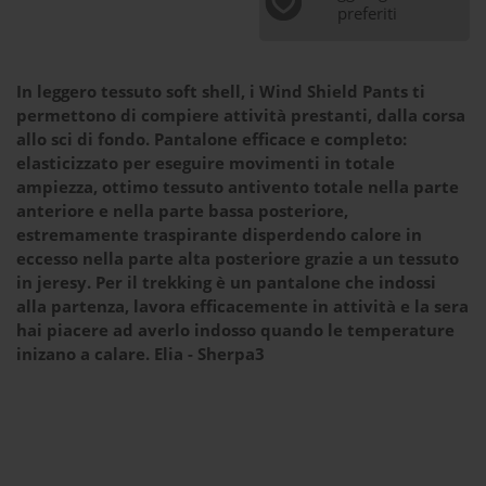
preferiti
In leggero tessuto soft shell, i Wind Shield Pants ti
permettono di compiere attività prestanti, dalla corsa
allo sci di fondo. Pantalone efficace e completo:
elasticizzato per eseguire movimenti in totale
ampiezza, ottimo tessuto antivento totale nella parte
anteriore e nella parte bassa posteriore,
estremamente traspirante disperdendo calore in
eccesso nella parte alta posteriore grazie a un tessuto
in jeresy. Per il trekking è un pantalone che indossi
alla partenza, lavora efficacemente in attività e la sera
hai piacere ad averlo indosso quando le temperature
inizano a calare. Elia - Sherpa3