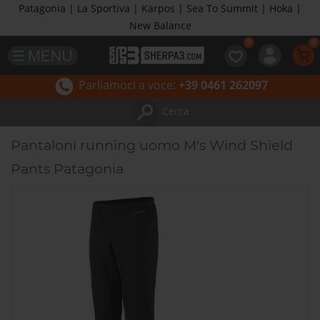
Patagonia | La Sportiva | Karpos | Sea To Summit | Hoka |
New Balance
Parliamoci a voce:
+39 0461 262097
Cerca
Pantaloni running uomo M's Wind Shield
Pants Patagonia