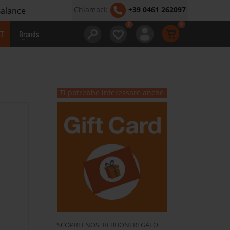
Chiamaci:
+39 0461 262097
Balance
ET
Brands
Ti potrebbe interessare anche
SCOPRI I NOSTRI BUONI REGALO