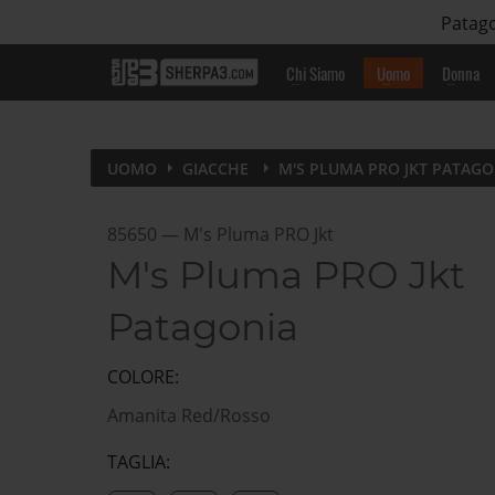
Patago
Chi Siamo
Uomo
Donna
UOMO
GIACCHE
M'S PLUMA PRO JKT PATAGO
85650
—
M's Pluma PRO Jkt
M's Pluma PRO Jkt
Patagonia
COLORE:
Amanita Red/Rosso
TAGLIA: