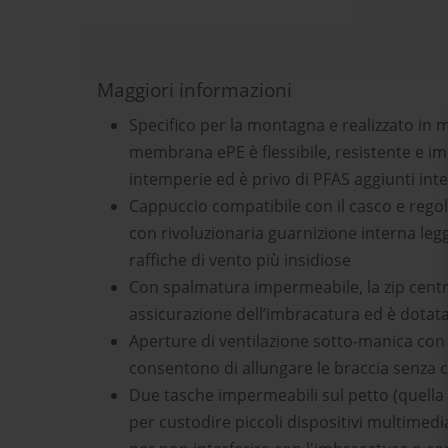
Maggiori informazioni
Specifico per la montagna e realizzato in ma
membrana ePE è flessibile, resistente e i
intemperie ed è privo di PFAS aggiunti in
Cappuccio compatibile con il casco e regol
con rivoluzionaria guarnizione interna legg
raffiche di vento più insidiose
Con spalmatura impermeabile, la zip centro-
assicurazione dell’imbracatura ed è dotata 
Aperture di ventilazione sotto-manica con z
consentono di allungare le braccia senza ch
Due tasche impermeabili sul petto (quella d
per custodire piccoli dispositivi multimedi