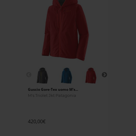
Guscio Gore-Tex uomo M's...
M's Triolet Jkt Patagonia
420,00€