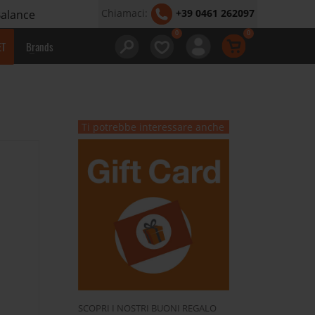
Chiamaci:
+39 0461 262097
Balance
ET
Brands
Ti potrebbe interessare anche
SCOPRI I NOSTRI BUONI REGALO