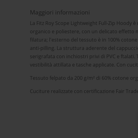
Maggiori informazioni
La Fitz Roy Scope Lightweight Full-Zip Hoody è
organico e poliestere, con un delicato effetto 
filatura; l'esterno del tessuto è in 100% coton
anti-pilling. La struttura aderente del cappuccio
serigrafata con inchiostri privi di PVC e ftalat
vestibilità attillata e tasche applicate. Con cuc
Tessuto felpato da 200 g/m² di 60% cotone org
Cuciture realizzate con certificazione Fair Trad