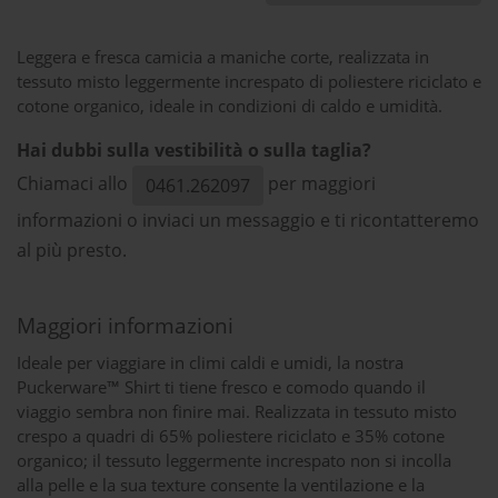
Leggera e fresca camicia a maniche corte, realizzata in
tessuto misto leggermente increspato di poliestere riciclato e
cotone organico, ideale in condizioni di caldo e umidità.
Hai dubbi sulla vestibilità o sulla taglia?
Chiamaci allo
per maggiori
0461.262097
informazioni o inviaci un messaggio e ti ricontatteremo
al più presto.
Maggiori informazioni
Ideale per viaggiare in climi caldi e umidi, la nostra
Puckerware™ Shirt ti tiene fresco e comodo quando il
viaggio sembra non finire mai. Realizzata in tessuto misto
crespo a quadri di 65% poliestere riciclato e 35% cotone
organico; il tessuto leggermente increspato non si incolla
alla pelle e la sua texture consente la ventilazione e la