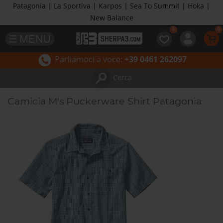
Patagonia | La Sportiva | Karpos | Sea To Summit | Hoka |
New Balance
Parliamoci a voce:
+39 0461 262097
Cerca
Camicia M's Puckerware Shirt Patagonia