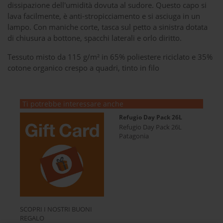
dissipazione dell'umidità dovuta al sudore. Questo capo si
lava facilmente, è anti-stropicciamento e si asciuga in un
lampo. Con maniche corte, tasca sul petto a sinistra dotata
di chiusura a bottone, spacchi laterali e orlo diritto.
Tessuto misto da 115 g/m² in 65% poliestere riciclato e 35%
cotone organico crespo a quadri, tinto in filo
Ti potrebbe interessare anche
Refugio Day Pack 26L
Refugio Day Pack 26L
Patagonia
SCOPRI I NOSTRI BUONI
REGALO