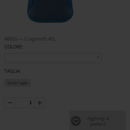
48065
—
Cragsmith 45L
COLORE:
TAGLIA:
Guida Taglie
Aggiungi ai
preferiti