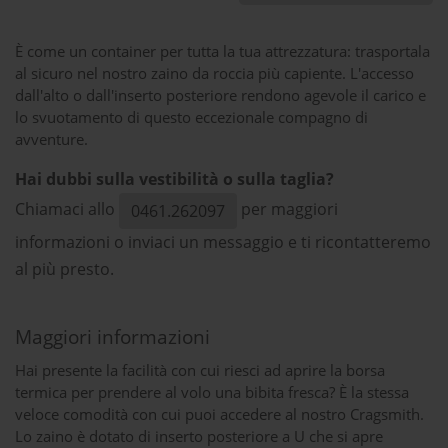
È come un container per tutta la tua attrezzatura: trasportala
al sicuro nel nostro zaino da roccia più capiente. L'accesso
dall'alto o dall'inserto posteriore rendono agevole il carico e
lo svuotamento di questo eccezionale compagno di
avventure.
Hai dubbi sulla vestibilità o sulla taglia?
Chiamaci allo
per maggiori
0461.262097
informazioni o inviaci un messaggio e ti ricontatteremo
al più presto.
Maggiori informazioni
Hai presente la facilità con cui riesci ad aprire la borsa
termica per prendere al volo una bibita fresca? È la stessa
veloce comodità con cui puoi accedere al nostro Cragsmith.
Lo zaino è dotato di inserto posteriore a U che si apre