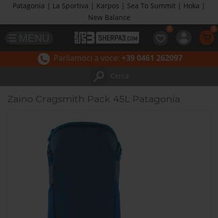
Patagonia | La Sportiva | Karpos | Sea To Summit | Hoka |
New Balance
Parliamoci a voce:
+39 0461 262097
Cerca
Zaino Cragsmith Pack 45L Patagonia