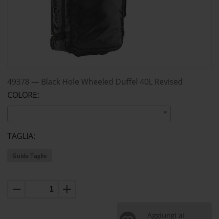
49378
—
Black Hole Wheeled Duffel 40L Revised
COLORE:
TAGLIA:
Guida Taglie
Aggiungi ai