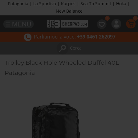
Patagonia | La Sportiva | Karpos | Sea To Summit | Hoka |
New Balance
Parliamoci a voce:
+39 0461 262097
Cerca
Trolley Black Hole Wheeled Duffel 40L
Patagonia