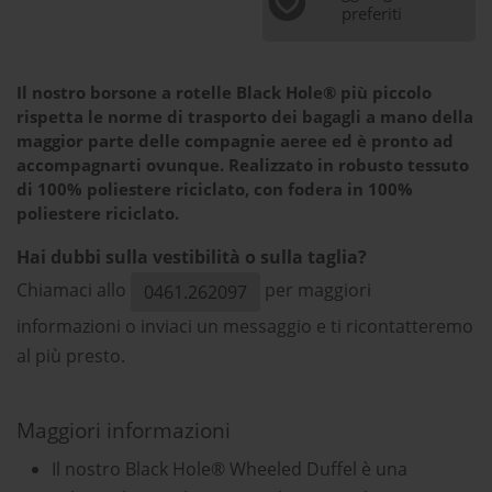
preferiti
Il nostro borsone a rotelle Black Hole® più piccolo
rispetta le norme di trasporto dei bagagli a mano della
maggior parte delle compagnie aeree ed è pronto ad
accompagnarti ovunque. Realizzato in robusto tessuto
di 100% poliestere riciclato, con fodera in 100%
poliestere riciclato.
Hai dubbi sulla vestibilità o sulla taglia?
Chiamaci allo
per maggiori
0461.262097
informazioni o inviaci un messaggio e ti ricontatteremo
al più presto.
Maggiori informazioni
Il nostro Black Hole® Wheeled Duffel è una