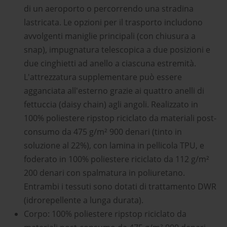
di un aeroporto o percorrendo una stradina
lastricata. Le opzioni per il trasporto includono
avvolgenti maniglie principali (con chiusura a
snap), impugnatura telescopica a due posizioni e
due cinghietti ad anello a ciascuna estremità.
L'attrezzatura supplementare può essere
agganciata all'esterno grazie ai quattro anelli di
fettuccia (daisy chain) agli angoli. Realizzato in
100% poliestere ripstop riciclato da materiali post-
consumo da 475 g/m² 900 denari (tinto in
soluzione al 22%), con lamina in pellicola TPU, e
foderato in 100% poliestere riciclato da 112 g/m²
200 denari con spalmatura in poliuretano.
Entrambi i tessuti sono dotati di trattamento DWR
(idrorepellente a lunga durata).
Corpo: 100% poliestere ripstop riciclato da