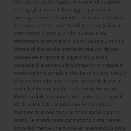
robusta borsa che rispetta le norme di trasporto
dei bagagli a mano della maggior parte delle
compagnie aeree. Altamente resistente all'usura e
all'acqua, questo robusto trolley protegge la tua
attrezzatura al meglio anche quando viene
strattonato senza riguardi. La chiusura a U con zip
(dotata di due tasche interne in rete con zip per
conservare e riporre gli oggetti più piccoli)
consente di accedere allo scomparto principale in
modo rapido e semplice. Una tasca esterna con zip
offre un comodo spazio dove riporre al sicuro la
carta di imbarco, una barretta energetica o un
libro tascabile. La robusta intelaiatura protegge il
Black Hole® dall'uso intensivo e consente di
mantenerlo in posizione verticale anche a pieno
carico. Le grandi ruote permettono di trainare la
borsa facilmente, che tu stia attraversando la pista