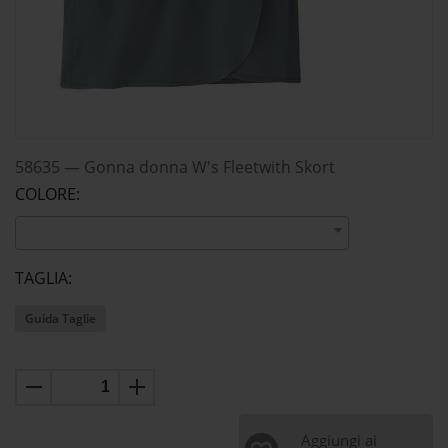
58635
—
Gonna donna W's Fleetwith Skort
COLORE:
TAGLIA:
Guida Taglie
Aggiungi ai