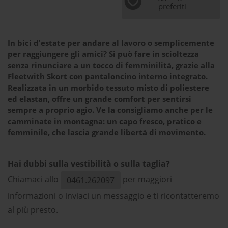
preferiti
In bici d'estate per andare al lavoro o semplicemente
per raggiungere gli amici? Si può fare in scioltezza
senza rinunciare a un tocco di femminilità, grazie alla
Fleetwith Skort con pantaloncino interno integrato.
Realizzata in un morbido tessuto misto di poliestere
ed elastan, offre un grande comfort per sentirsi
sempre a proprio agio. Ve la consigliamo anche per le
camminate in montagna: un capo fresco, pratico e
femminile, che lascia grande libertà di movimento.
Hai dubbi sulla vestibilità o sulla taglia?
Chiamaci allo
per maggiori
0461.262097
informazioni o inviaci un messaggio e ti ricontatteremo
al più presto.