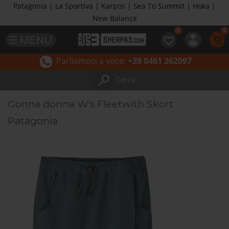
Patagonia | La Sportiva | Karpos | Sea To Summit | Hoka |
New Balance
Parliamoci a voce:
+39 0461 262097
Cerca
Gonna donna W's Fleetwith Skort
Patagonia