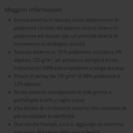
Maggiori informazioni
Gonna esterna in tessuto misto elasticizzato di
poliestere riciclato ed elastan; shorts interni in
poliestere ed elastan per un'ottimale libertà di
movimento in molteplici attività
Tessuto esterno in 91% poliestere riciclato e 9%
elastan, 125 g/m², ad armatura semplice e con
trattamento DWR (idrorepellente a lunga durata)
Shorts in jersey da 190 g/m² di 88% poliestere e
12% elastan
Strato esterno sovrapposto in stile gonna a
portafoglio e orlo a taglio curvo
Vita dotata di cordoncino esterno che consente di
personalizzare la vestibilità
Due tasche frontali, a cui si aggiunge un taschino
nascosto all'interno della tasca destra