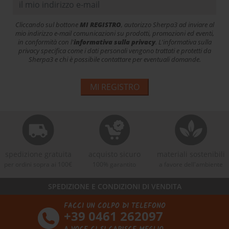
Cliccando sul bottone
MI REGISTRO
, autorizzo Sherpa3 ad inviare al
mio indirizzo e-mail comunicazioni su prodotti, promozioni ed eventi,
in conformità con l'
informativa sulla privacy
. L'informativa sulla
privacy specifica come i dati personali vengono trattati e protetti da
Sherpa3 e chi è possibile contattare per eventuali domande.
MI REGISTRO
spedizione gratuita
acquisto sicuro
materiali sostenibili
per ordini sopra ai 100€
100% garantito
a favore dell'ambiente
SPEDIZIONE E CONDIZIONI DI VENDITA
FACCI UN COLPO DI TELEFONO
+39 0461 262097