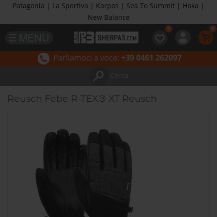
Patagonia | La Sportiva | Karpos | Sea To Summit | Hoka |
New Balance
Parliamoci a voce:
+39 0461 262097
Cerca
Reusch Febe R-TEX® XT Reusch