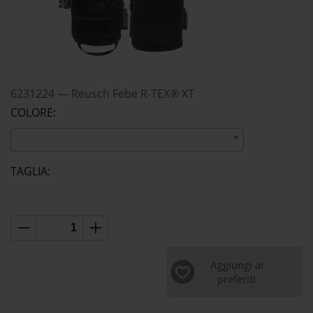
6231224
—
Reusch Febe R-TEX® XT
COLORE:
TAGLIA:
Aggiungi ai
preferiti