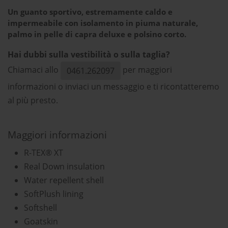
Un guanto sportivo, estremamente caldo e
impermeabile con isolamento in piuma naturale,
palmo in pelle di capra deluxe e polsino corto.
Hai dubbi sulla vestibilità o sulla taglia?
Chiamaci allo
per maggiori
0461.262097
informazioni o inviaci un messaggio e ti ricontatteremo
al più presto.
Maggiori informazioni
R-TEX® XT
Real Down insulation
Water repellent shell
SoftPlush lining
Softshell
Goatskin