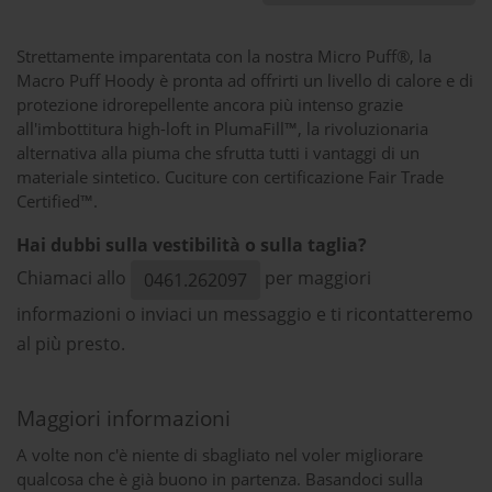
Strettamente imparentata con la nostra Micro Puff®, la
Macro Puff Hoody è pronta ad offrirti un livello di calore e di
protezione idrorepellente ancora più intenso grazie
all'imbottitura high-loft in PlumaFill™, la rivoluzionaria
alternativa alla piuma che sfrutta tutti i vantaggi di un
materiale sintetico. Cuciture con certificazione Fair Trade
Certified™.
Hai dubbi sulla vestibilità o sulla taglia?
Chiamaci allo
per maggiori
0461.262097
informazioni o inviaci un messaggio e ti ricontatteremo
al più presto.
Maggiori informazioni
A volte non c'è niente di sbagliato nel voler migliorare
qualcosa che è già buono in partenza. Basandoci sulla