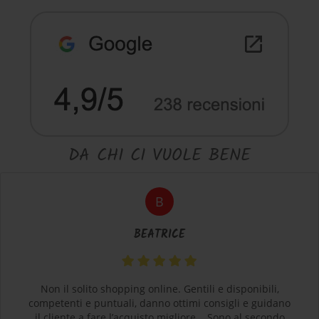
DA CHI CI VUOLE BENE
B
BEATRICE
Non il solito shopping online. Gentili e disponibili,
competenti e puntuali, danno ottimi consigli e guidano
il cliente a fare l’acquisto migliore... Sono al secondo