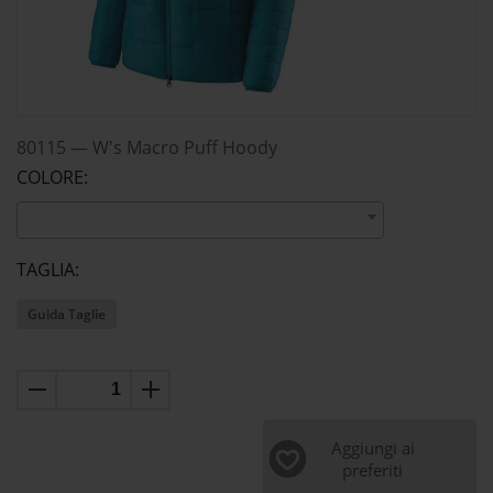
80115
—
W's Macro Puff Hoody
COLORE:
TAGLIA:
Guida Taglie
Aggiungi ai
preferiti