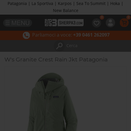
Patagonia | La Sportiva | Karpos | Sea To Summit | Hoka |
New Balance
Parliamoci a voce:
+39 0461 262097
Cerca
W's Granite Crest Rain Jkt Patagonia