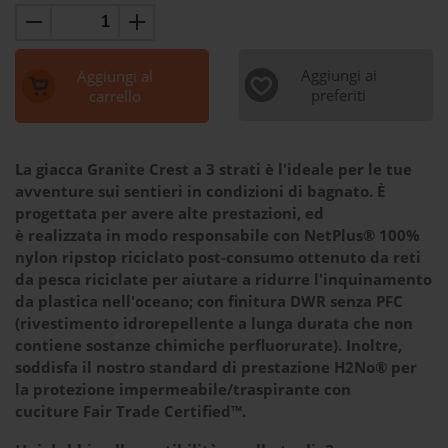
Aggiungi ai
Aggiungi al
preferiti
carrello
La giacca Granite Crest a 3 strati è l'ideale per le tue
avventure sui sentieri in condizioni di bagnato. È
progettata per avere alte prestazioni, ed
è realizzata in modo responsabile con NetPlus® 100%
nylon ripstop riciclato post-consumo ottenuto da reti
da pesca riciclate per aiutare a ridurre l'inquinamento
da plastica nell'oceano; con finitura DWR senza PFC
(rivestimento idrorepellente a lunga durata che non
contiene sostanze chimiche perfluorurate). Inoltre,
soddisfa il nostro standard di prestazione H2No® per
la protezione impermeabile/traspirante con
cuciture Fair Trade Certified™.