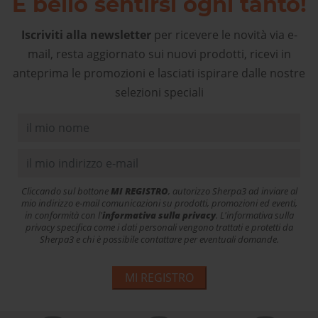
È bello sentirsi ogni tanto!
Iscriviti alla newsletter
per ricevere le novità via e-
mail, resta aggiornato sui nuovi prodotti, ricevi in
anteprima le promozioni e lasciati ispirare dalle nostre
selezioni speciali
Cliccando sul bottone
MI REGISTRO
, autorizzo Sherpa3 ad inviare al
mio indirizzo e-mail comunicazioni su prodotti, promozioni ed eventi,
in conformità con l'
informativa sulla privacy
. L'informativa sulla
privacy specifica come i dati personali vengono trattati e protetti da
Sherpa3 e chi è possibile contattare per eventuali domande.
MI REGISTRO