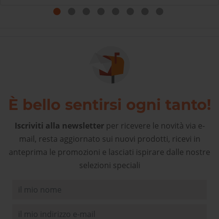
come rivolgersi al proprio negozio di articoli sportivi di
fiducia! Complimenti!
È bello sentirsi ogni tanto!
Iscriviti alla newsletter
per ricevere le novità via e-
mail, resta aggiornato sui nuovi prodotti, ricevi in
anteprima le promozioni e lasciati ispirare dalle nostre
selezioni speciali