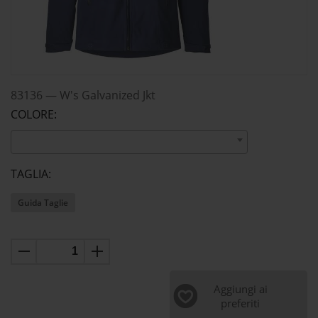
83136
—
W's Galvanized Jkt
COLORE:
TAGLIA:
Guida Taglie
Aggiungi ai
preferiti