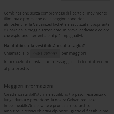
Combinazione senza compromessi di libertà di movimento
illimitata e protezione dalle peggiori condizioni
atmosferiche, la Galvanized Jacket è elasticizzata, traspirante
e ripara dalla pioggia scrosciante. In breve: dedicata a coloro
che esplorano i terreni alpini più impegnativi.
Hai dubbi sulla vestibilità o sulla taglia?
Chiamaci allo
per maggiori
0461.262097
informazioni o inviaci un messaggio e ti ricontatteremo
al più presto.
Maggiori informazioni
Caratterizzata dall'ottimale equilibrio tra peso, resistenza di
lunga durata e protezione, la nostra Galvanized Jacket
impermeabile/traspirante è pronta a misurarsi con
ambiziosi e tecnici obiettivi alpinistici, grazie al flessibile ma