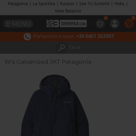
Patagonia | La Sportiva | Karpos | Sea To Summit | Hoka |
New Balance
Parliamoci a voce:
+39 0461 262097
Cerca
W's Galvanized JKT Patagonia