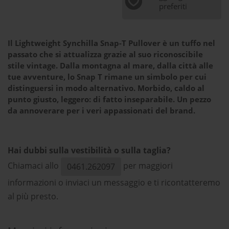
preferiti
Il Lightweight Synchilla Snap-T Pullover è un tuffo nel
passato che si attualizza grazie al suo riconoscibile
stile vintage. Dalla montagna al mare, dalla città alle
tue avventure, lo Snap T rimane un simbolo per cui
distinguersi in modo alternativo. Morbido, caldo al
punto giusto, leggero: di fatto inseparabile. Un pezzo
da annoverare per i veri appassionati del brand.
Hai dubbi sulla vestibilità o sulla taglia?
Chiamaci allo
per maggiori
0461.262097
informazioni o inviaci un messaggio e ti ricontatteremo
al più presto.