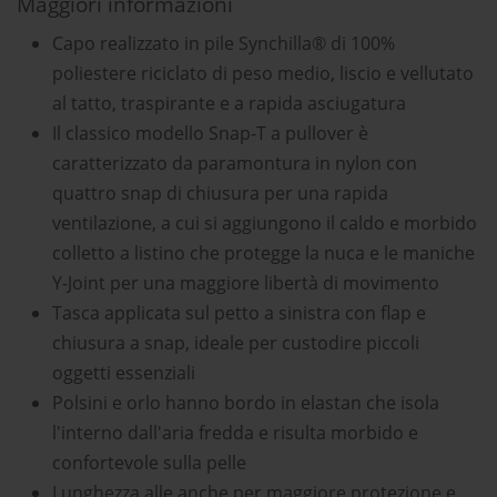
Maggiori informazioni
Capo realizzato in pile Synchilla® di 100%
poliestere riciclato di peso medio, liscio e vellutato
al tatto, traspirante e a rapida asciugatura
Il classico modello Snap-T a pullover è
caratterizzato da paramontura in nylon con
quattro snap di chiusura per una rapida
ventilazione, a cui si aggiungono il caldo e morbido
colletto a listino che protegge la nuca e le maniche
Y-Joint per una maggiore libertà di movimento
Tasca applicata sul petto a sinistra con flap e
chiusura a snap, ideale per custodire piccoli
oggetti essenziali
Polsini e orlo hanno bordo in elastan che isola
l'interno dall'aria fredda e risulta morbido e
confortevole sulla pelle
Lunghezza alle anche per maggiore protezione e