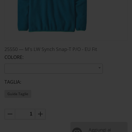
25550
—
M's LW Synch Snap-T P/O - EU Fit
COLORE:
TAGLIA:
Guida Taglie
Aggiungi ai