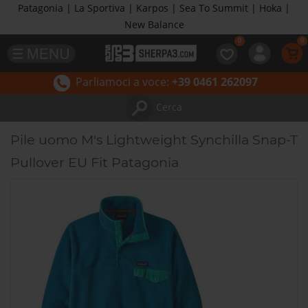
Patagonia | La Sportiva | Karpos | Sea To Summit | Hoka |
New Balance
Parliamoci a voce:
+39 0461 262097
Cerca
Pile uomo M's Lightweight Synchilla Snap-T
Pullover EU Fit Patagonia