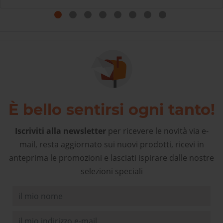
come rivolgersi al proprio negozio di articoli sportivi di
fiducia! Complimenti!
È bello sentirsi ogni tanto!
Iscriviti alla newsletter
per ricevere le novità via e-
mail, resta aggiornato sui nuovi prodotti, ricevi in
anteprima le promozioni e lasciati ispirare dalle nostre
selezioni speciali