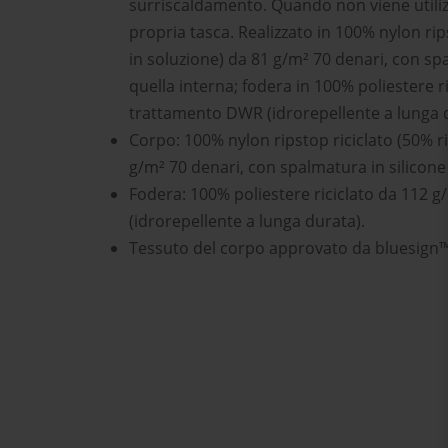
surriscaldamento. Quando non viene utilizz
propria tasca. Realizzato in 100% nylon rip
in soluzione) da 81 g/m² 70 denari, con spa
quella interna; fodera in 100% poliestere 
trattamento DWR (idrorepellente a lunga 
Corpo: 100% nylon ripstop riciclato (50% r
g/m² 70 denari, con spalmatura in silicone 
Fodera: 100% poliestere riciclato da 112 
(idrorepellente a lunga durata).
Tessuto del corpo approvato da bluesign