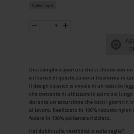
Guida Taglie
Agg
p
Una semplice apertura che si chiude con u
e il carico di questo zaino si trasforma in un
Il design classico si avvale di un tessuto le
che consente di utilizzare lo zaino sia lungo 
durante un'escursione che tutti i giorni in 
al lavoro. Realizzato in 100% robusto nylon r
fodera in 100% poliestere riciclato.
Hai dubbi sulla vestibilità o sulla taglia?