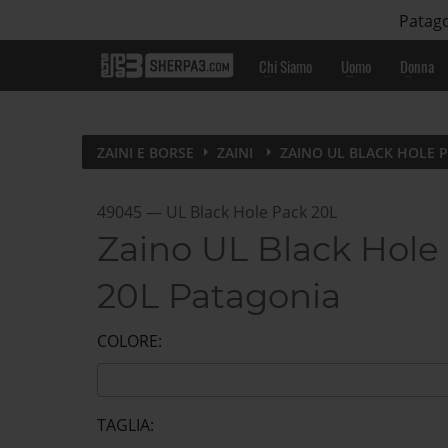
Patago
Chi Siamo
Uomo
Donna
ZAINI E BORSE
ZAINI
ZAINO UL BLACK HOLE 
49045
—
UL Black Hole Pack 20L
Zaino UL Black Hole
20L Patagonia
COLORE:
TAGLIA: