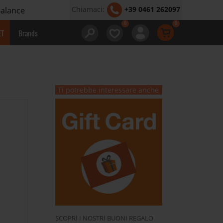
Chiamaci:
+39 0461 262097
Balance
ET
Brands
Ti potrebbe interessare anche
SCOPRI I NOSTRI BUONI REGALO