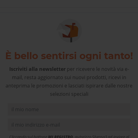
È bello sentirsi ogni tanto!
Iscriviti alla newsletter
per ricevere le novità via e-
mail, resta aggiornato sui nuovi prodotti, ricevi in
anteprima le promozioni e lasciati ispirare dalle nostre
selezioni speciali
Cliccando sul bottone
MI REGISTRO
, autorizzo Sherpa3 ad inviare al