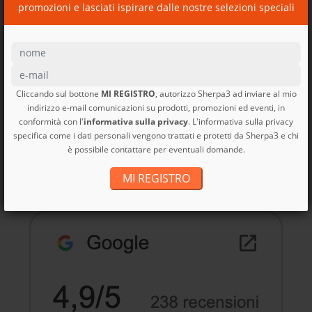
promozioni e lasciati ispirare dalle nostre selezioni speciali
Cliccando sul bottone
MI REGISTRO
, autorizzo Sherpa3 ad inviare al mio
indirizzo e-mail comunicazioni su prodotti, promozioni ed eventi, in
conformità con l'
informativa sulla privacy
. L'informativa sulla privacy
Borsa viaggio Black Hole
specifica come i dati personali vengono trattati e protetti da Sherpa3 e chi
MLC...
è possibile contattare per eventuali domande.
Black Hole MLC Patagonia
MI REGISTRO