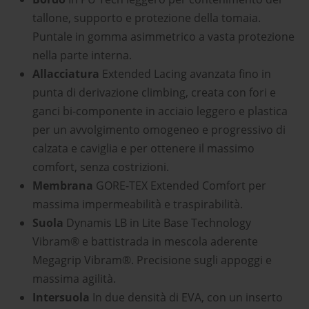
tallone, supporto e protezione della tomaia.
Puntale in gomma asimmetrico a vasta protezione
nella parte interna.
Allacciatura
Extended Lacing avanzata fino in
punta di derivazione climbing, creata con fori e
ganci bi-componente in acciaio leggero e plastica
per un avvolgimento omogeneo e progressivo di
calzata e caviglia e per ottenere il massimo
comfort, senza costrizioni.
Membrana
GORE-TEX Extended Comfort per
massima impermeabilità e traspirabilità.
Suola
Dynamis LB in Lite Base Technology
Vibram® e battistrada in mescola aderente
Megagrip Vibram®. Precisione sugli appoggi e
massima agilità.
Intersuola
In due densità di EVA, con un inserto