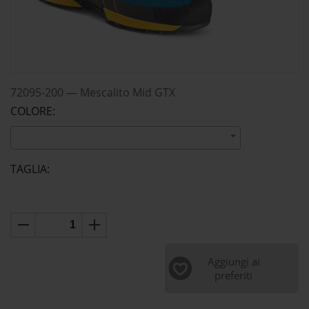
72095-200
—
Mescalito Mid GTX
COLORE:
TAGLIA:
Aggiungi ai
preferiti