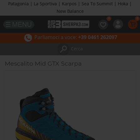
Patagonia | La Sportiva | Karpos | Sea To Summit | Hoka |
New Balance
Parliamoci a voce:
+39 0461 262097
Cerca
Mescalito Mid GTX Scarpa