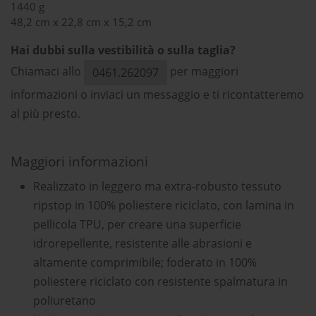
1440 g
48,2 cm x 22,8 cm x 15,2 cm
Hai dubbi sulla vestibilità o sulla taglia?
Chiamaci allo
per maggiori
0461.262097
informazioni o inviaci un messaggio e ti ricontatteremo
al più presto.
Maggiori informazioni
Realizzato in leggero ma extra-robusto tessuto
ripstop in 100% poliestere riciclato, con lamina in
pellicola TPU, per creare una superficie
idrorepellente, resistente alle abrasioni e
altamente comprimibile; foderato in 100%
poliestere riciclato con resistente spalmatura in
poliuretano