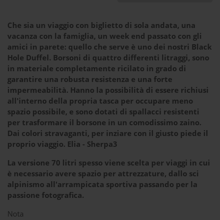
Che sia un viaggio con biglietto di sola andata, una
vacanza con la famiglia, un week end passato con gli
amici in parete: quello che serve è uno dei nostri Black
Hole Duffel. Borsoni di quattro differenti litraggi, sono
in materiale completamente ricilato in grado di
garantire una robusta resistenza e una forte
impermeabilità. Hanno la possibilità di essere richiusi
all'interno della propria tasca per occupare meno
spazio possibile, e sono dotati di spallacci resistenti
per trasformare il borsone in un comodissimo zaino.
Dai colori stravaganti, per inziare con il giusto piede il
proprio viaggio. Elia - Sherpa3 ​
La versione 70 litri spesso viene scelta per viaggi in cui
è necessario avere spazio per attrezzature, dallo sci
alpinismo all'arrampicata sportiva passando per la
passione fotografica.
Nota