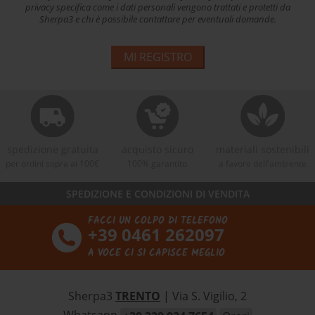
privacy specifica come i dati personali vengono trattati e protetti da
Sherpa3 e chi è possibile contattare per eventuali domande.
MI REGISTRO
spedizione gratuita
acquisto sicuro
materiali sostenibili
per ordini sopra ai 100€
100% garantito
a favore dell'ambiente
SPEDIZIONE E CONDIZIONI DI VENDITA
FACCI UN COLPO DI TELEFONO
+39 0461 262097
A VOCE CI SI CAPISCE MEGLIO
Sherpa3
TRENTO
| Via S. Vigilio, 2