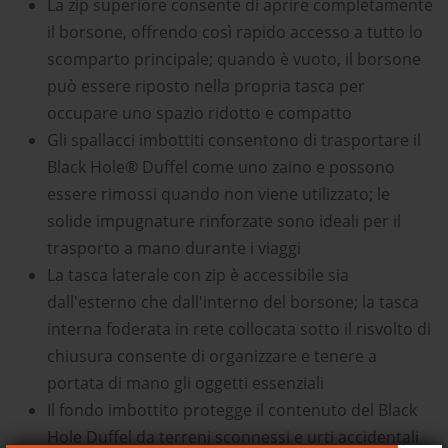
La zip superiore consente di aprire completamente
il borsone, offrendo così rapido accesso a tutto lo
scomparto principale; quando è vuoto, il borsone
può essere riposto nella propria tasca per
occupare uno spazio ridotto e compatto
Gli spallacci imbottiti consentono di trasportare il
Black Hole® Duffel come uno zaino e possono
essere rimossi quando non viene utilizzato; le
solide impugnature rinforzate sono ideali per il
trasporto a mano durante i viaggi
La tasca laterale con zip è accessibile sia
dall'esterno che dall'interno del borsone; la tasca
interna foderata in rete collocata sotto il risvolto di
chiusura consente di organizzare e tenere a
portata di mano gli oggetti essenziali
Il fondo imbottito protegge il contenuto del Black
Hole Duffel da terreni sconnessi e urti accidentali