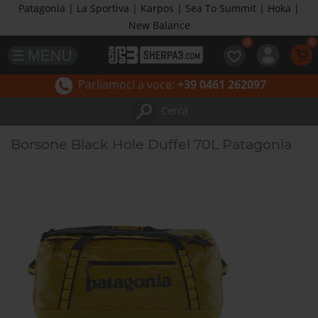
Patagonia | La Sportiva | Karpos | Sea To Summit | Hoka |
New Balance
Parliamoci a voce:
+39 0461 262097
Cerca
Borsone Black Hole Duffel 70L Patagonia