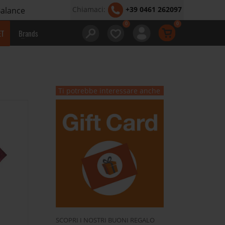
Chiamaci:
+39 0461 262097
Balance
ET
Brands
Ti potrebbe interessare anche
SCOPRI I NOSTRI BUONI REGALO