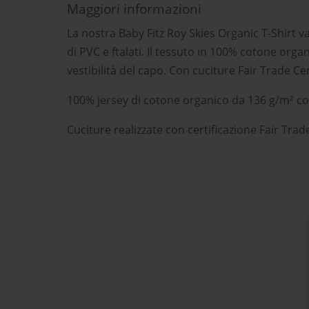
Maggiori informazioni
La nostra Baby Fitz Roy Skies Organic T-Shirt van
di PVC e ftalati. Il tessuto in 100% cotone o
vestibilità del capo. Con cuciture Fair Trade Cer
100% jersey di cotone organico da 136 g/m² con
Cuciture realizzate con certificazione Fair Trad