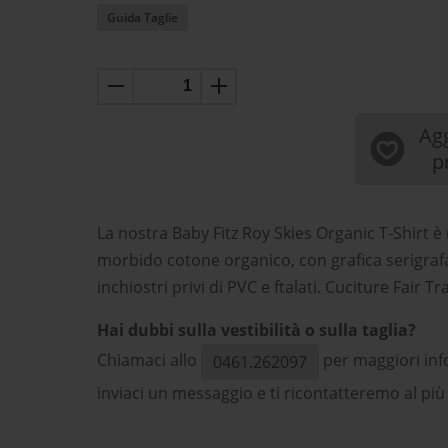
Guida Taglie
Agg
p
La nostra Baby Fitz Roy Skies Organic T-Shirt è 
morbido cotone organico, con grafica serigrafa
inchiostri privi di PVC e ftalati. Cuciture Fair T
Hai dubbi sulla vestibilità o sulla taglia?
Chiamaci allo
per maggiori inf
0461.262097
inviaci un messaggio e ti ricontatteremo al più