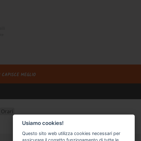
ili
nte
I CAPISCE MEGLIO
Orari
Usiamo cookies!
Questo sito web utilizza cookies necessari per
assicurare il corretto funzionamento di tutte le