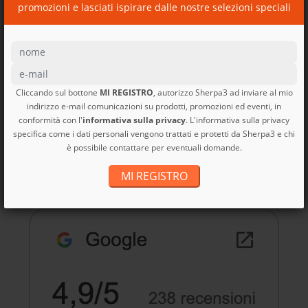
promozioni e lasciati ispirare dalle nostre selezioni speciali
Cliccando sul bottone
MI REGISTRO
, autorizzo Sherpa3 ad inviare al mio
indirizzo e-mail comunicazioni su prodotti, promozioni ed eventi, in
conformità con l'
informativa sulla privacy
. L'informativa sulla privacy
Borsa viaggio Black Hole
specifica come i dati personali vengono trattati e protetti da Sherpa3 e chi
MLC...
è possibile contattare per eventuali domande.
Black Hole MLC Patagonia
MI REGISTRO