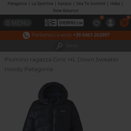
Patagonia | La Sportiva | Karpos | Sea To Summit | Hoka |
New Balance
Parliamoci a voce:
+39 0461 262097
Cerca
Piumino ragazza Girls' HL Down Sweater
Hoody Patagonia