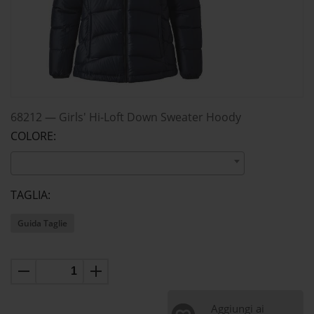
68212
—
Girls' Hi-Loft Down Sweater Hoody
COLORE:
TAGLIA:
Guida Taglie
Aggiungi ai