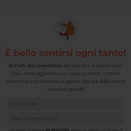
È bello sentirsi ogni tanto!
Iscriviti alla newsletter
per ricevere le novità via e-
mail, resta aggiornato sui nuovi prodotti, ricevi in
anteprima le promozioni e lasciati ispirare dalle nostre
selezioni speciali
Cliccando sul bottone
MI REGISTRO
, autorizzo Sherpa3 ad inviare al